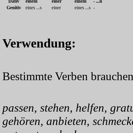
Dativ
einem
einer
einem
- ...n
Genitiv
eines ...s
einer
eines ...s
-
Verwendung:
Bestimmte Verben brauchen
passen, stehen, helfen, gratu
gehören, anbieten, schmecke