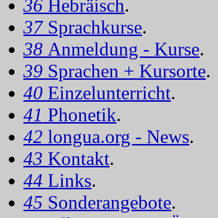
36
Hebräisch
.
37
Sprachkurse
.
38
Anmeldung - Kurse
.
39
Sprachen + Kursorte
.
40
Einzelunterricht
.
41
Phonetik
.
42
longua.org - News
.
43
Kontakt
.
44
Links
.
45
Sonderangebote
.