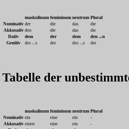
maskulinum
femininum
neutrum
Plural
Nominativ
der
die
das
die
Akkusativ
den
die
das
die
Dativ
dem
der
dem
den ...n
Genitiv
des ...s
der
des ...s
der
Tabelle der unbestimmt
maskulinum
femininum
neutrum
Plural
Nominativ
ein
eine
ein
-
Akkusativ
einen
eine
ein
-