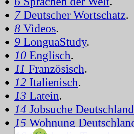
6
Sprachen der Welt
.
7
Deutscher Wortschatz
.
8
Videos
.
9
LonguaStudy
.
10
Englisch
.
11
Französisch
.
12
Italienisch
.
13
Latein
.
14
Jobsuche Deutschland
15
Wohnung Deutschlan