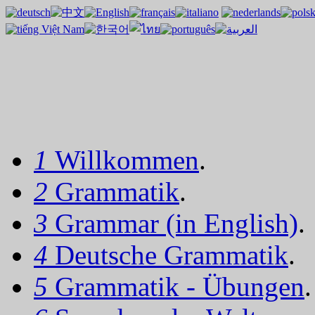
1
Willkommen
.
2
Grammatik
.
3
Grammar (in English)
.
4
Deutsche Grammatik
.
5
Grammatik - Übungen
.