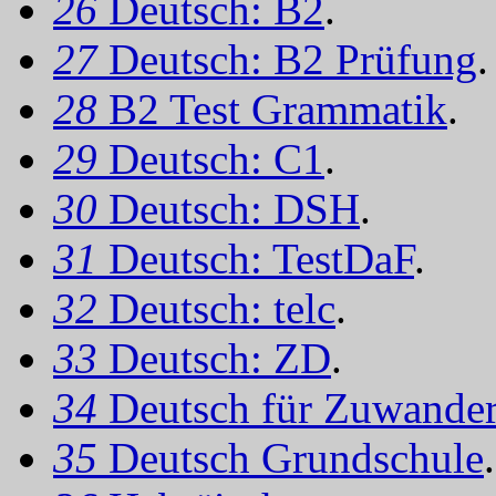
26
Deutsch: B2
.
27
Deutsch: B2 Prüfung
.
28
B2 Test Grammatik
.
29
Deutsch: C1
.
30
Deutsch: DSH
.
31
Deutsch: TestDaF
.
32
Deutsch: telc
.
33
Deutsch: ZD
.
34
Deutsch für Zuwander
35
Deutsch Grundschule
.