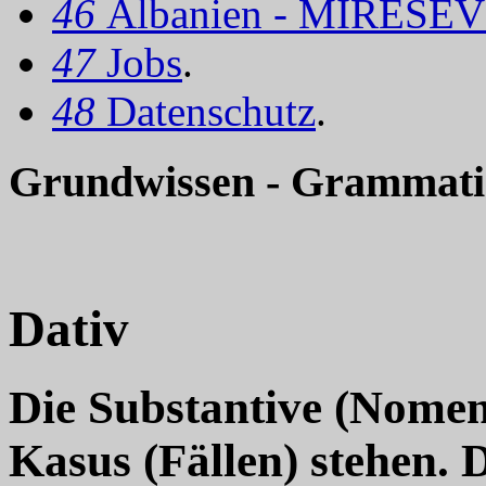
46
Albanien - MIRËSEV
47
Jobs
.
48
Datenschutz
.
Grundwissen - Grammatik
Dativ
Die Substantive (Nomen
Kasus (Fällen) stehen. D