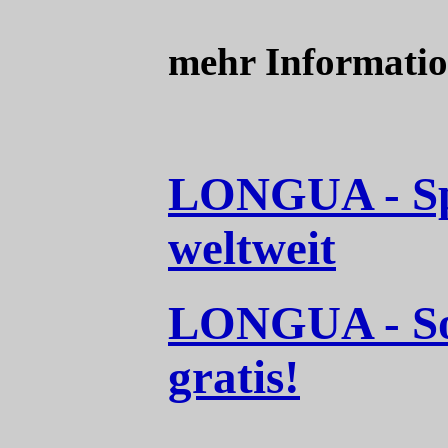
mehr Informatio
LONGUA - Spr
weltweit
LONGUA - So
gratis!