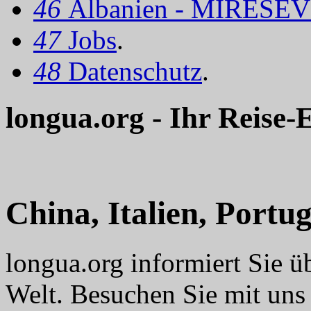
46
Albanien - MIRËSEV
47
Jobs
.
48
Datenschutz
.
longua.org - Ihr Reise-
China, Italien, Portug
longua.org informiert Sie ü
Welt. Besuchen Sie mit uns 