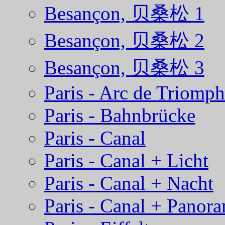
Besançon, 贝桑松 1
Besançon, 贝桑松 2
Besançon, 贝桑松 3
Paris - Arc de Triomp
Paris - Bahnbrücke
Paris - Canal
Paris - Canal + Licht
Paris - Canal + Nacht
Paris - Canal + Panor