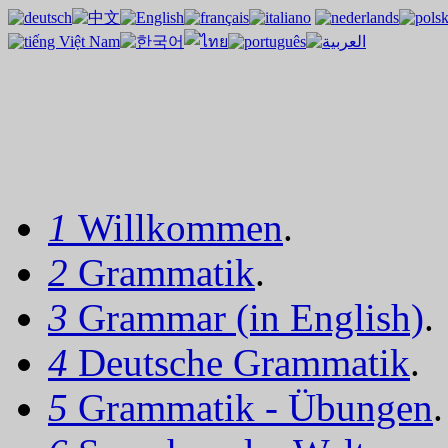
1
Willkommen
.
2
Grammatik
.
3
Grammar (in English)
.
4
Deutsche Grammatik
.
5
Grammatik - Übungen
.