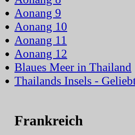
Aonang 9
Aonang 10
Aonang 11
Aonang 12
Blaues Meer in Thailand
Thailands Insels - Gelie
Frankreich