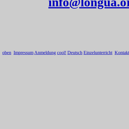
info@longua.o
oben
Impressum
Anmeldung
cool!
Deutsch
Einzelunterricht
Kontak