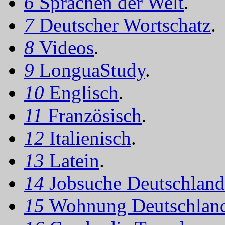
6
Sprachen der Welt
.
7
Deutscher Wortschatz
.
8
Videos
.
9
LonguaStudy
.
10
Englisch
.
11
Französisch
.
12
Italienisch
.
13
Latein
.
14
Jobsuche Deutschland
15
Wohnung Deutschlan