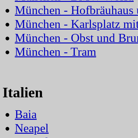
München - Hofbräuhaus u
München - Karlsplatz mi
München - Obst und Bru
München - Tram
Italien
Baia
Neapel