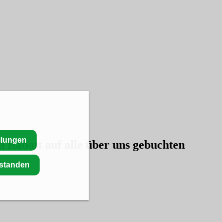
llungen
en
Rabatt auf alle über uns gebuchten
rstanden