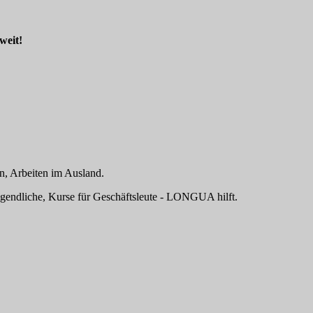
weit!
n, Arbeiten im Ausland.
ugendliche, Kurse für Geschäftsleute - LONGUA hilft.