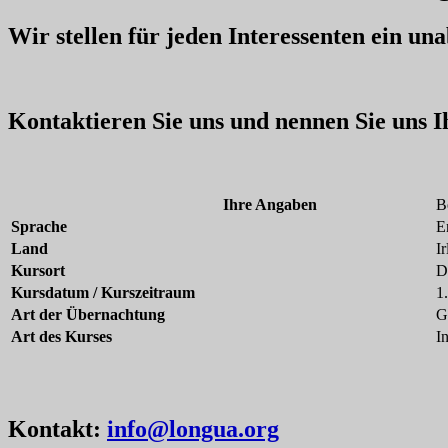
Wir stellen für jeden Interessenten ein u
Kontaktieren Sie uns und nennen Sie uns 
Ihre Angaben
B
Sprache
E
Land
I
Kursort
D
Kursdatum / Kurszeitraum
1
Art der Übernachtung
G
Art des Kurses
I
Kontakt:
info@longua.org