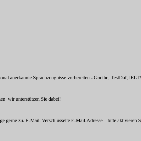
tional anerkannte Sprachzeugnisse vorbereiten - Goethe, TestDaf, IELTS
n, wir unterstützen Sie dabei!
ge gerne zu. E-Mail:
Verschlüsselte E-Mail-Adresse – bitte aktivieren S