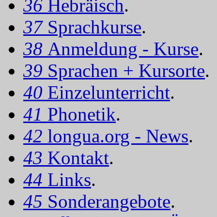
36
Hebräisch
.
37
Sprachkurse
.
38
Anmeldung - Kurse
.
39
Sprachen + Kursorte
.
40
Einzelunterricht
.
41
Phonetik
.
42
longua.org - News
.
43
Kontakt
.
44
Links
.
45
Sonderangebote
.