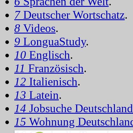
6
Sprachen der Welt
.
7
Deutscher Wortschatz
.
8
Videos
.
9
LonguaStudy
.
10
Englisch
.
11
Französisch
.
12
Italienisch
.
13
Latein
.
14
Jobsuche Deutschland
15
Wohnung Deutschlan