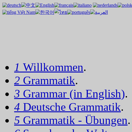
1
Willkommen
.
2
Grammatik
.
3
Grammar (in English)
.
4
Deutsche Grammatik
.
5
Grammatik - Übungen
.