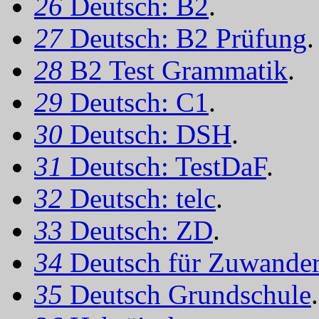
26
Deutsch: B2
.
27
Deutsch: B2 Prüfung
.
28
B2 Test Grammatik
.
29
Deutsch: C1
.
30
Deutsch: DSH
.
31
Deutsch: TestDaF
.
32
Deutsch: telc
.
33
Deutsch: ZD
.
34
Deutsch für Zuwander
35
Deutsch Grundschule
.