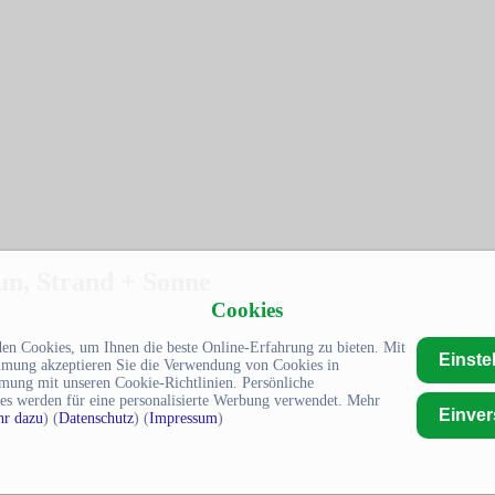
 Strand + Sonne
Cookies
en Cookies, um Ihnen die beste Online-Erfahrung zu bieten. Mit
Einste
mmung akzeptieren Sie die Verwendung von Cookies in
mung mit unseren Cookie-Richtlinien. Persönliche
es werden für eine personalisierte Werbung verwendet. Mehr
Einve
r dazu
) (
Datenschutz
) (
Impressum
)