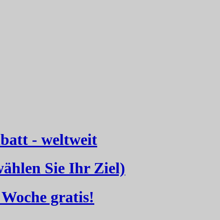
att - weltweit
hlen Sie Ihr Ziel)
Woche gratis!