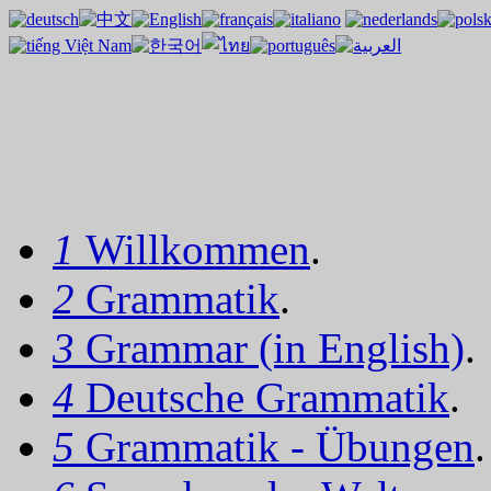
1
Willkommen
.
2
Grammatik
.
3
Grammar (in English)
.
4
Deutsche Grammatik
.
5
Grammatik - Übungen
.