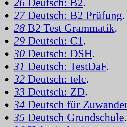
26
Deutsch: B2
.
27
Deutsch: B2 Prüfung
.
28
B2 Test Grammatik
.
29
Deutsch: C1
.
30
Deutsch: DSH
.
31
Deutsch: TestDaF
.
32
Deutsch: telc
.
33
Deutsch: ZD
.
34
Deutsch für Zuwander
35
Deutsch Grundschule
.