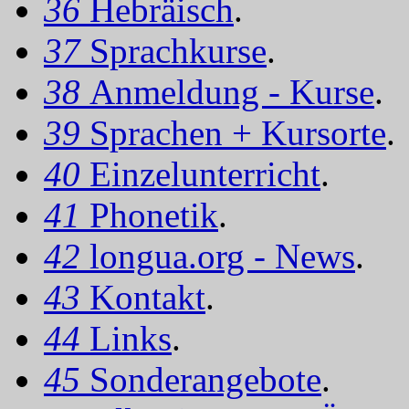
36
Hebräisch
.
37
Sprachkurse
.
38
Anmeldung - Kurse
.
39
Sprachen + Kursorte
.
40
Einzelunterricht
.
41
Phonetik
.
42
longua.org - News
.
43
Kontakt
.
44
Links
.
45
Sonderangebote
.