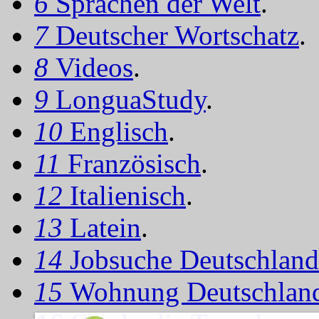
6
Sprachen der Welt
.
7
Deutscher Wortschatz
.
8
Videos
.
9
LonguaStudy
.
10
Englisch
.
11
Französisch
.
12
Italienisch
.
13
Latein
.
14
Jobsuche Deutschland
15
Wohnung Deutschlan