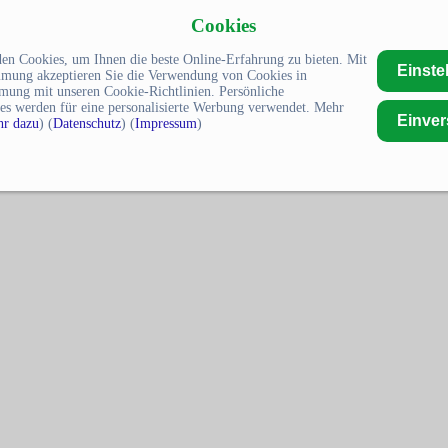
Cookies
en Cookies, um Ihnen die beste Online-Erfahrung zu bieten. Mit
Einste
mmung akzeptieren Sie die Verwendung von Cookies in
mung mit unseren Cookie-Richtlinien. Persönliche
es werden für eine personalisierte Werbung verwendet. Mehr
Einve
r dazu
) (
Datenschutz
) (
Impressum
)