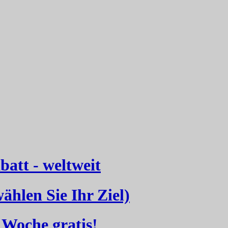
att - weltweit
hlen Sie Ihr Ziel)
Woche gratis!