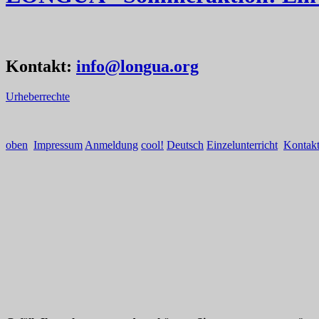
Kontakt:
info@longua.org
Urheberrechte
oben
Impressum
Anmeldung
cool!
Deutsch
Einzelunterricht
Kontak