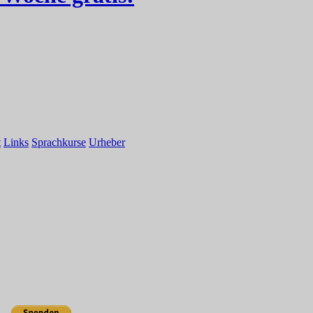
t
Links
Sprachkurse
Urheber