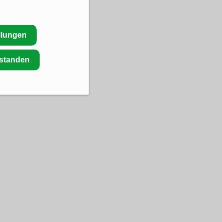
llungen
rstanden