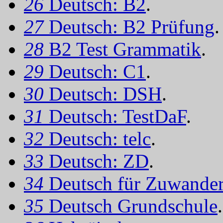
26
Deutsch: B2
.
27
Deutsch: B2 Prüfung
.
28
B2 Test Grammatik
.
29
Deutsch: C1
.
30
Deutsch: DSH
.
31
Deutsch: TestDaF
.
32
Deutsch: telc
.
33
Deutsch: ZD
.
34
Deutsch für Zuwander
35
Deutsch Grundschule
.