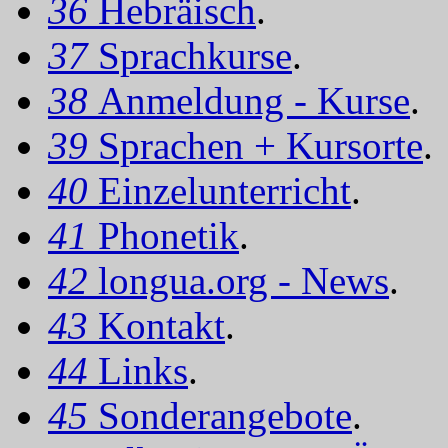
36
Hebräisch
.
37
Sprachkurse
.
38
Anmeldung - Kurse
.
39
Sprachen + Kursorte
.
40
Einzelunterricht
.
41
Phonetik
.
42
longua.org - News
.
43
Kontakt
.
44
Links
.
45
Sonderangebote
.