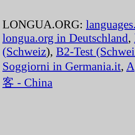
LONGUA.ORG:
languages.
longua.org in Deutschland
,
(Schweiz
),
B2-Test (Schwei
Soggiorni in Germania.it
,
A
客 - China