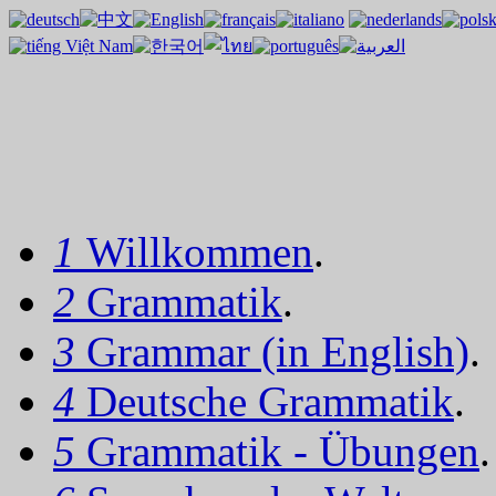
1
Willkommen
.
2
Grammatik
.
3
Grammar (in English)
.
4
Deutsche Grammatik
.
5
Grammatik - Übungen
.