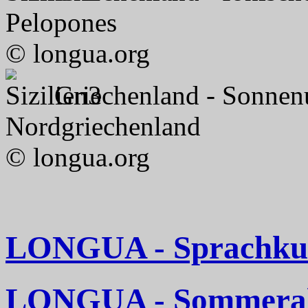
Pelopones
© longua.org
Griechenland - Sonnen
Nordgriechenland
© longua.org
LONGUA - Sprachkurs
LONGUA - Sommerakt