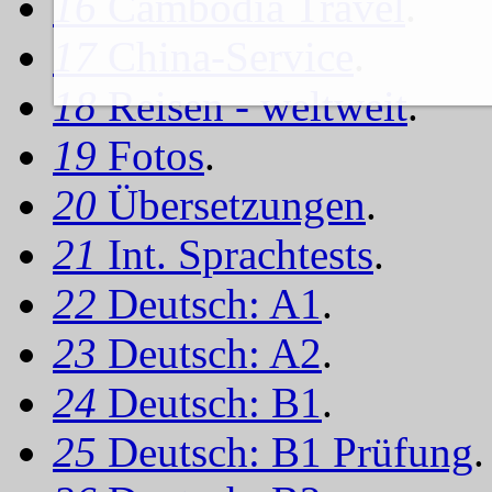
16
Cambodia Travel
.
17
China-Service
.
18
Reisen - weltweit
.
19
Fotos
.
20
Übersetzungen
.
21
Int. Sprachtests
.
22
Deutsch: A1
.
23
Deutsch: A2
.
24
Deutsch: B1
.
25
Deutsch: B1 Prüfung
.