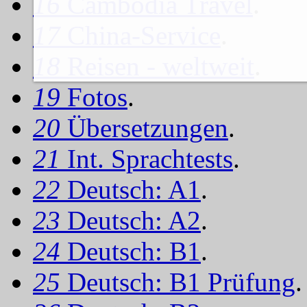
16
Cambodia Travel
.
17
China-Service
.
18
Reisen - weltweit
.
19
Fotos
.
20
Übersetzungen
.
21
Int. Sprachtests
.
22
Deutsch: A1
.
23
Deutsch: A2
.
24
Deutsch: B1
.
25
Deutsch: B1 Prüfung
.