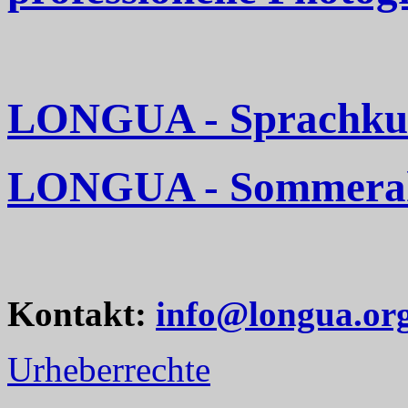
LONGUA - Sprachkurs
LONGUA - Sommerakt
Kontakt:
info@longua.or
Urheberrechte