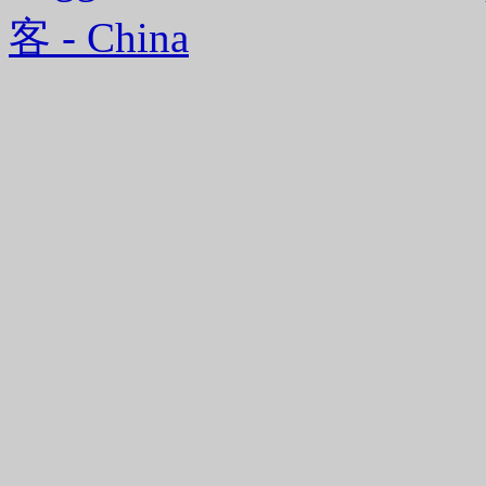
客 - China