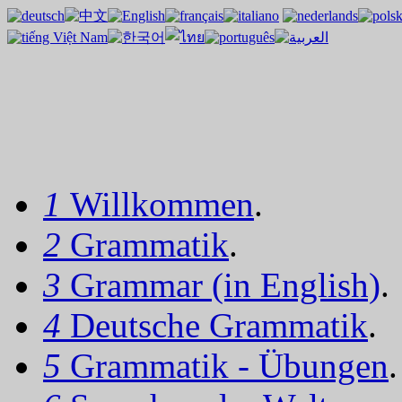
1
Willkommen
.
2
Grammatik
.
3
Grammar (in English)
.
4
Deutsche Grammatik
.
5
Grammatik - Übungen
.