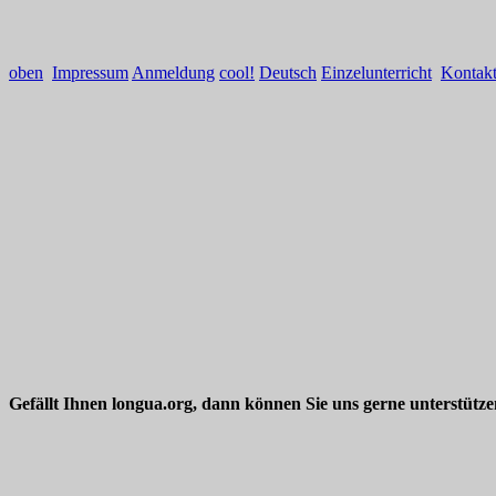
oben
Impressum
Anmeldung
cool!
Deutsch
Einzelunterricht
Kontak
Gefällt Ihnen longua.org, dann können Sie uns gerne unterstütz