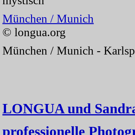
München / Munich
© longua.org
München / Munich - Karlspl
LONGUA und Sandra 
professionelle Photog