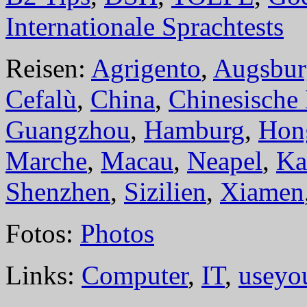
Internationale Sprachtests
Reisen:
Agrigento
,
Augsbur
Cefalù
,
China
,
Chinesische
Guangzhou
,
Hamburg
,
Hon
Marche
,
Macau
,
Neapel
,
Ka
Shenzhen
,
Sizilien
,
Xiamen
Fotos:
Photos
Links:
Computer
,
IT
,
useyo