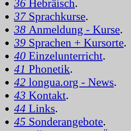
36
Hebräisch
.
37
Sprachkurse
.
38
Anmeldung - Kurse
.
39
Sprachen + Kursorte
.
40
Einzelunterricht
.
41
Phonetik
.
42
longua.org - News
.
43
Kontakt
.
44
Links
.
45
Sonderangebote
.