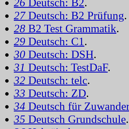
26
Deutsch: B2
.
27
Deutsch: B2 Prüfung
.
28
B2 Test Grammatik
.
29
Deutsch: C1
.
30
Deutsch: DSH
.
31
Deutsch: TestDaF
.
32
Deutsch: telc
.
33
Deutsch: ZD
.
34
Deutsch für Zuwander
35
Deutsch Grundschule
.