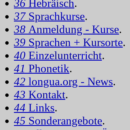
36
Hebräisch
.
37
Sprachkurse
.
38
Anmeldung - Kurse
.
39
Sprachen + Kursorte
.
40
Einzelunterricht
.
41
Phonetik
.
42
longua.org - News
.
43
Kontakt
.
44
Links
.
45
Sonderangebote
.