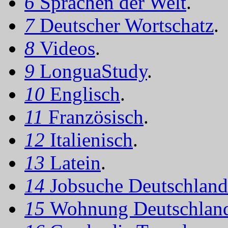
6
Sprachen der Welt
.
7
Deutscher Wortschatz
.
8
Videos
.
9
LonguaStudy
.
10
Englisch
.
11
Französisch
.
12
Italienisch
.
13
Latein
.
14
Jobsuche Deutschland
15
Wohnung Deutschlan