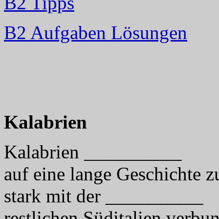
B2 Tipps
B2 Aufgaben Lösungen
Kalabrien
Kalabrien __________
auf eine lange Geschichte 
stark mit der __________
restlichen Süditalien verb