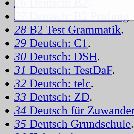
26
Deutsch: B2
.
27
Deutsch: B2 Prüfung
.
28
B2 Test Grammatik
.
29
Deutsch: C1
.
30
Deutsch: DSH
.
31
Deutsch: TestDaF
.
32
Deutsch: telc
.
33
Deutsch: ZD
.
34
Deutsch für Zuwander
35
Deutsch Grundschule
.