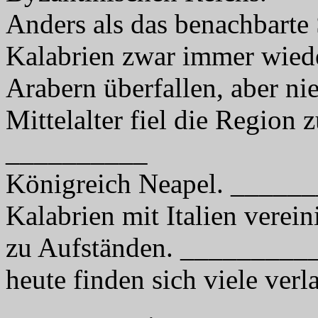
Anders als das benachbarte
Kalabrien zwar immer wie
Arabern überfallen, aber ni
Mittelalter fiel die Region z
__________
Königreich Neapel. _____
Kalabrien mit Italien verei
zu Aufständen. _________
heute finden sich viele ver
__________.