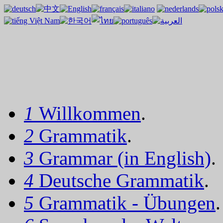
1
Willkommen
.
2
Grammatik
.
3
Grammar (in English)
.
4
Deutsche Grammatik
.
5
Grammatik - Übungen
.