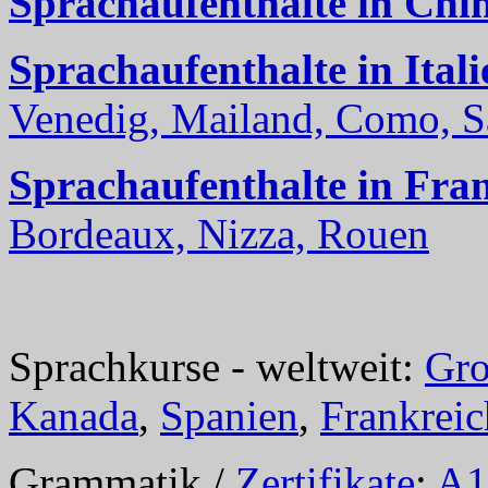
Sprachaufenthalte in Chi
Sprachaufenthalte in Itali
Venedig, Mailand, Como, Sal
Sprachaufenthalte in Fra
Bordeaux, Nizza, Rouen
Sprachkurse - weltweit:
Gro
Kanada
,
Spanien
,
Frankreic
Grammatik /
Zertifikate
:
A1