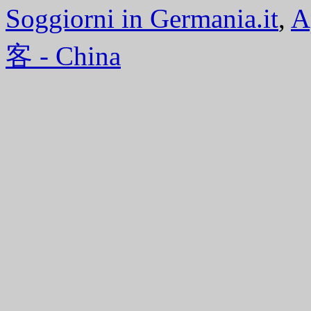
Soggiorni in Germania.it
,
A
客 - China