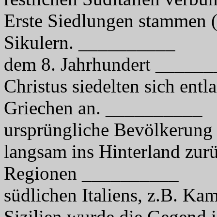
Erste Siedlungen stammen (v
Sikulern. __________
dem 8. Jahrhundert _____
Christus siedelten sich en
Griechen an. __________
ursprüngliche Bevölkerun
langsam ins Hinterland zur
Regionen __________
südlichen Italiens, z.B. K
Sizilien wurde die Gegend 