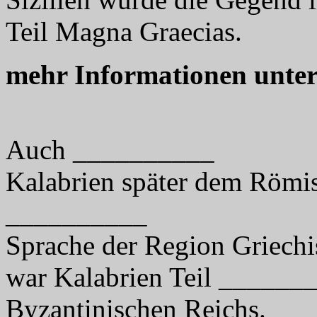
Teil Magna Graecias.
mehr Informationen unte
Auch __________
Kalabrien später dem Römis
__________
Sprache der Region Griechi
war Kalabrien Teil ______
Byzantinischen Reichs.