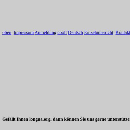
oben
Impressum
Anmeldung
cool!
Deutsch
Einzelunterricht
Kontak
Gefällt Ihnen longua.org, dann können Sie uns gerne unterstütz